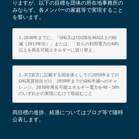
りますが、以下の目標を団体の所在地事務所の
みならず、各メンバーの家庭等で実現すること
を誓います。
1.2030年までに、「GHG又はCO2排出46%以上の削
減（
2013年比）」または、「自らの利用電力の40%
以上を再生可能エネルギーに切り替え」
2.JCI宣言に記載する国全体としての2050年までの
GHG実質
排出ゼロ、2030年までのGHG半減へのチャ
レンジ、
2030年再生可能エネルギー電力を40～50%
のいずれかの実現にむけて取組むこと
両目標の進捗、経過についてはブログ等で随時
公表します。