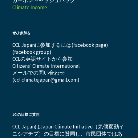
カーボンキャッシュバック
Climate Income
ぜひ参加を
CCL Japanに参加するには(
facebook page
)
(
facebook group
)
CCLの英語サイトから参加
Citizens’ Climate International
メールでの問い合わせ
(ccl.climatejapan@gmail.com)
JCIの目標に賛同
CCL JapanはJapan Climate Initiative（気候変動イ
ニシアチブ）の目標に賛同し、市民団体ではあ