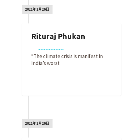
2021年1月26日
Rituraj Phukan
By
Jess Wilber
on
2021年1月26日
“The climate crisis is manifest in
India’s worst
0
2021年1月26日