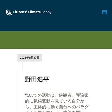
2021年8月27日
野田浩平
By
Miki Toda
on
2021年8月27日
“CCLでの活動は、傍観者、評論家
的に気候変動を見ている自分か
ら、主体的に動く自分へのパラダ