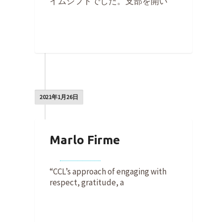
イムシフトでした。支部を開い
0
2021年1月26日
Marlo Firme
By
Jess Wilber
on
2021年1月26日
“CCL’s approach of engaging with
respect, gratitude, a
0