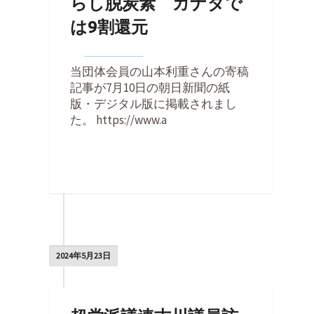
らし脱炭素 カナダで
は9割還元
By
Kohei Noda
on
2024年7月10日
当団体会員の山本利重さんの寄稿
記事が7月10日の朝日新聞の紙
版・デジタル版に掲載されまし
た。 https://www.a
0
2024年5月23日