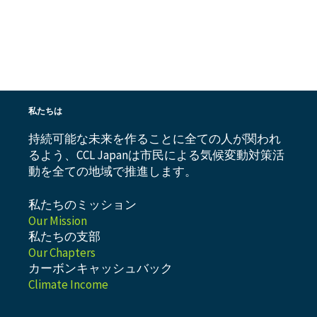
私たちは
持続可能な未来を作ることに全ての人が関われ
るよう、CCL Japanは市民による気候変動対策活
動を全ての地域で推進します。
私たちのミッション
Our Mission
私たちの支部
Our Chapters
カーボンキャッシュバック
Climate Income