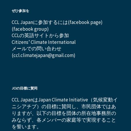
ぜひ参加を
CCL Japanに参加するには(
facebook page
)
(
facebook group
)
CCLの英語サイトから参加
Citizens’ Climate International
メールでの問い合わせ
(ccl.climatejapan@gmail.com)
JCIの目標に賛同
CCL JapanはJapan Climate Initiative（気候変動イ
ニシアチブ）の目標に賛同し、市民団体ではあ
りますが、以下の目標を団体の所在地事務所の
みならず、各メンバーの家庭等で実現すること
を誓います。