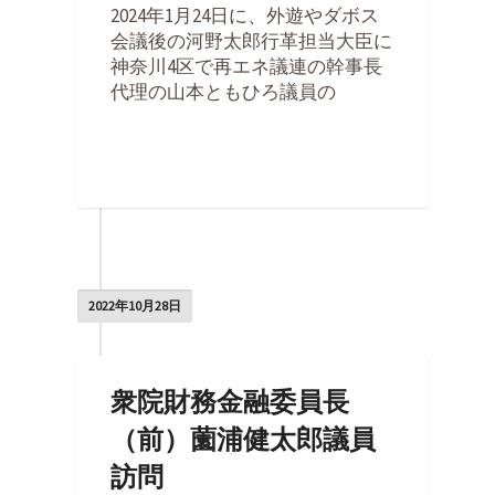
2024年1月24日に、外遊やダボス
会議後の河野太郎行革担当大臣に
神奈川4区で再エネ議連の幹事長
代理の山本ともひろ議員の
0
2022年10月28日
衆院財務金融委員長
（前）薗浦健太郎議員
訪問