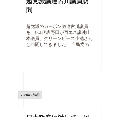
超党派議連古川議員訪
問
By
Kohei Noda
on
2024年5月23日
超党派のカーボン議連古川議員
を、CCL代表野田が再エネ議連山
本議員、グリーンピース小池さん
と訪問してきました。 自民党の
0
2024年5月4日