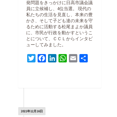
発問題をきっかけに日高市議会議
員に立候補し、4位当選。 現代の
私たちの生活を見直し、本来の豊
かさ、そして子ども達の未来を守
るために活動する松尾まよか議員
に、市民が行政を動かすというこ
とについて、ＣＣＬからインタビ
ューしてみました。
Twitter
Facebook
LinkedIn
WhatsApp
Email
共
有
0
2021年12月16日