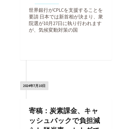
By
Kohei Noda
on
2024年10月9日
世界銀行がCPLCを支援することを
要請 日本では新首相が決まり、衆
院選が10月27日に執り行われます
が、気候変動対策の国
0
2024年7月10日
寄稿：炭素課金、キャ
ッシュバックで負担減