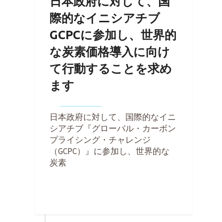
日本政府に対して、国
際的なイニシアチブ
GCPCに参加し、世界的
な炭素価格導入に向け
て行動することを求め
ます
By
Kohei Noda
on
2024年5月4日
日本政府に対して、国際的なイニ
シアチブ『グローバル・カーボン
プライシング・チャレンジ
（GCPC）』に参加し、世界的な
炭素
0