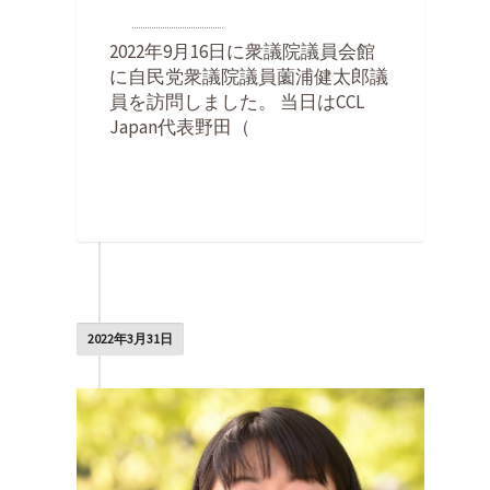
By
Kohei Noda
on
2022年10月28日
2022年9月16日に衆議院議員会館
に自民党衆議院議員薗浦健太郎議
員を訪問しました。 当日はCCL
Japan代表野田（
0
2022年3月31日